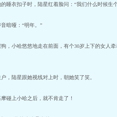
睡衣扣子时，陆星红着脸问：“我们什么时候生个
暗哑：“明年。”
，小哈悠悠地走在前面，有个30岁上下的女人牵
，陆星跟她视线对上时，朝她笑了笑。
摩碰上小哈之后，就不肯走了！