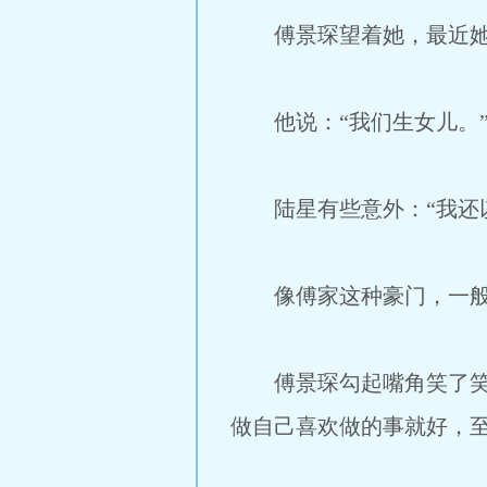
傅景琛望着她，最近她提
他说：“我们生女儿。
陆星有些意外：“我还以
像傅家这种豪门，一般来
傅景琛勾起嘴角笑了笑：
做自己喜欢做的事就好，