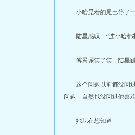
小哈晃着的尾巴停了一下
陆星感叹：“连小哈都想
傅景琛笑了笑，陆星蹦到
这个问题以前都没问过，
问题，自然也没问过他喜
她现在想知道。