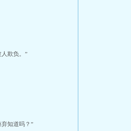
人欺负。”
弃知道吗？”