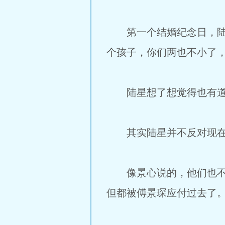
第一个结婚纪念日，陆星
个孩子，你们两也不小了，
陆星想了想觉得也有道理
其实陆星并不反对现在生
像景心说的，他们也不小
但都被傅景琛应付过去了