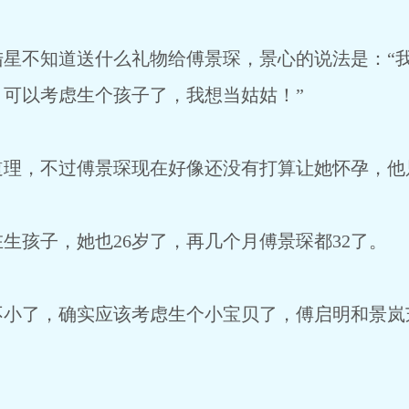
不知道送什么礼物给傅景琛，景心的说法是：“我
可以考虑生个孩子了，我想当姑姑！”
，不过傅景琛现在好像还没有打算让她怀孕，他
孩子，她也26岁了，再几个月傅景琛都32了。
了，确实应该考虑生个小宝贝了，傅启明和景岚
。