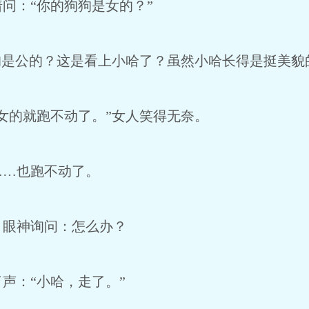
：“你的狗狗是女的？”
是公的？这是看上小哈了？虽然小哈长得是挺美貌
的就跑不动了。”女人笑得无奈。
…也跑不动了。
眼神询问：怎么办？
：“小哈，走了。”