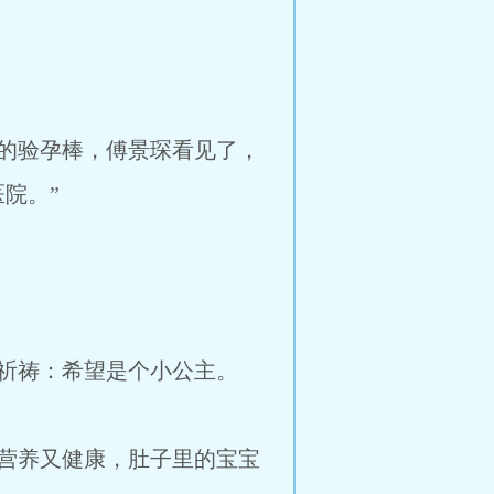
的验孕棒，傅景琛看见了，
院。”
祈祷：希望是个小公主。
营养又健康，肚子里的宝宝