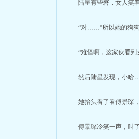
陆星有些窘，女人笑着问
“对……”所以她的狗狗
“难怪啊，这家伙看到女
然后陆星发现，小哈…
她抬头看了看傅景琛，
傅景琛冷笑一声，叫了声