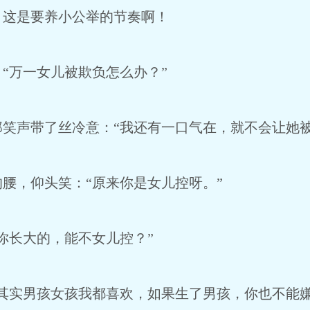
这是要养小公举的节奏啊！
万一女儿被欺负怎么办？”
声带了丝冷意：“我还有一口气在，就不会让她被
，仰头笑：“原来你是女儿控呀。”
长大的，能不女儿控？”
实男孩女孩我都喜欢，如果生了男孩，你也不能嫌