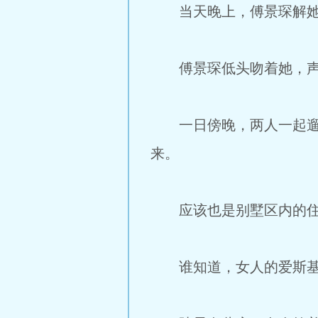
当天晚上，傅景琛解她的
傅景琛低头吻着她，声音
一日傍晚，两人一起遛狗
来。
应该也是别墅区内的住户
谁知道，女人的爱斯基