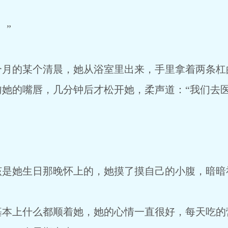
。”
月的某个清晨，她从浴室里出来，手里拿着两条杠
她的嘴唇，几分钟后才松开她，柔声道：“我们去医
。
她生日那晚怀上的，她摸了摸自己的小腹，暗暗
上什么都顺着她，她的心情一直很好，每天吃的