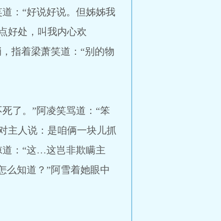
道：“好说好说。但姊姊我
点好处，叫我内心欢
梢，指着梁萧笑道：“别的物
死了。”阿凌笑骂道：“笨
对主人说：是咱俩一块儿抓
道：“这…这岂非欺瞒主
怎么知道？”阿雪着她眼中