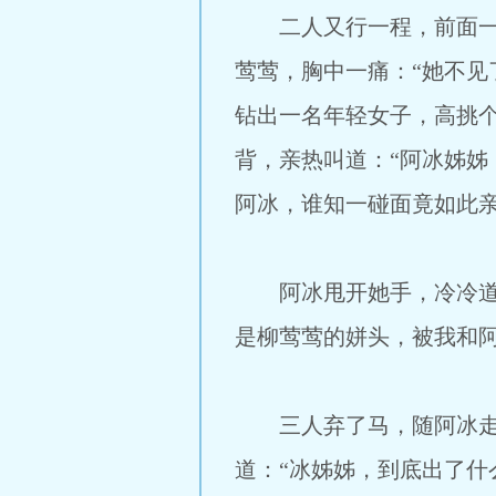
二人又行一程，前面一片
莺莺，胸中一痛：“她不见
钻出一名年轻女子，高挑
背，亲热叫道：“阿冰姊姊
阿冰，谁知一碰面竟如此亲
阿冰甩开她手，冷冷道：
是柳莺莺的姘头，被我和
三人弃了马，随阿冰走了
道：“冰姊姊，到底出了什