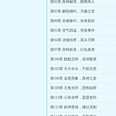
第82章 真神秘境，陨阁来人
第85章 解除婚约，天籁之音
第88章 杀猪惨叫，你来真的
第91章 灵气四溢，突发事件
第94章 冰镜结界，喜从天降
第97章 异种妖兽，幻化真身
第100章 默默忌惮，深深敬畏
第103章 天火令出，不留后患
第106章 金莲异象，真神之姿
第109章 主角光环，恐怖如斯
第112章 心有余悸，瑟瑟发抖
第115章 妖神香袋，难以克制