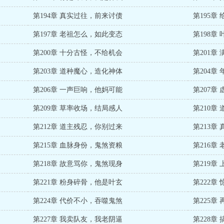
第194章 真实过往，前来讨债
第195章
第197章 老祖怎么，如此变态
第198章
第200章 十分古怪，不给机会
第201章
第203章 道种魔心，造化神体
第204章
第206章 一声巨响，他妈可能
第207章
第209章 草率收场，结局感人
第210章
第212章 道主残忍，你别过来
第213章
第215章 血脉身份，鬼煞资粮
第216章
第218章 故意骂你，鬼煞现身
第219章
第221章 粉身碎骨，他是叶玄
第222章
第224章 代价不小，吞噬鬼煞
第225章
第227章 我卖队友，我老阴逼
第228章