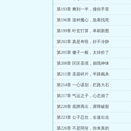
第193章 爽到一半，撞你手里
第196章 道种魔心，急着找死
第199章 叶玄打算，单刷新图
第202章 真是奇怪，好不冷静
第205章 傻子一般，太掉价了
第208章 区区圣境，崩我神体
第211章 圣器碎片，半路截杀
第214章 一心谋划，拦路大石
第217章 气运之子，心态崩了
第220章 底牌再出，屏障破裂
第223章 公子忍住，全速出击
第226章 不是阿珍，你来真的