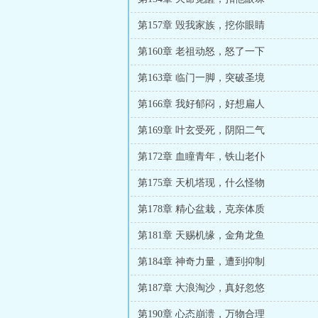
第157章 毁我家族，挖你眼睛
第160章 老祖动怒，怒了一下
第163章 临门一脚，突破圣境
第166章 我好郁闷，好想扁人
第169章 叶玄受死，阴阳二气
第172章 血瞳青年，铁山老仆
第175章 天机塔现，什么怪物
第178章 精心盆栽，克亲体质
第181章 天赐机缘，金角龙鱼
第184章 神奇力量，遭到抑制
第187章 大浪淘沙，真好忽悠
第190章 心态崩溃，万物合理