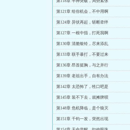
第118章 半神突破，局势紧张
第121章 给你机会，不中用啊
第124章 异状再起，斩断牵绊
第127章 一根中指，打死我啊
第130章 清脆银铃，尽来添乱
第133章 联手暴打，不要过来
第136章 昂首挺胸，与之并行
第139章 老祖出手，自有办法
第142章 太恐怖了，牲口吧是
第145章 装不下去，就摊牌呗
第148章 危机降临，是个狼灭
第151章 千钧一发，突然出现
第154章 天命觉醒，扣他眼珠