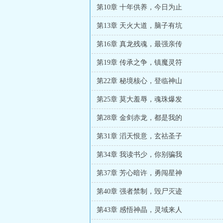
第10章 十年供养，今日为止
第13章 天火大道，脑子有坑
第16章 真龙残魂，最强亲传
第19章 传承之争，镇魔灵符
第22章 秘境核心，登临神山
第25章 莫大羞辱，魂珠爆发
第28章 金剑赤龙，都是我的
第31章 滔天恨意，玄祜圣子
第34章 我读书少，你别骗我
第37章 芳心暗许，勇闯星神
第40章 强者禁制，毁尸灭迹
第43章 感悟神晶，灵域来人