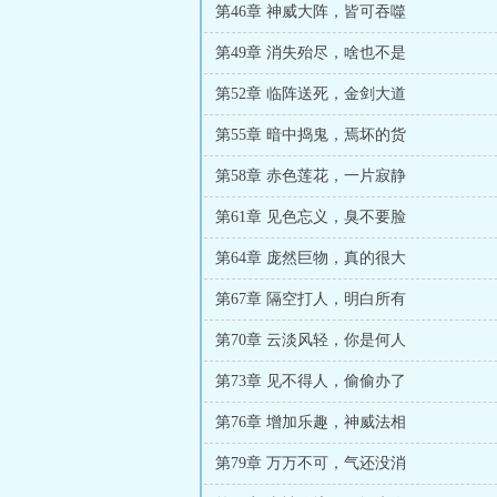
第46章 神威大阵，皆可吞噬
第49章 消失殆尽，啥也不是
第52章 临阵送死，金剑大道
第55章 暗中捣鬼，焉坏的货
第58章 赤色莲花，一片寂静
第61章 见色忘义，臭不要脸
第64章 庞然巨物，真的很大
第67章 隔空打人，明白所有
第70章 云淡风轻，你是何人
第73章 见不得人，偷偷办了
第76章 增加乐趣，神威法相
第79章 万万不可，气还没消